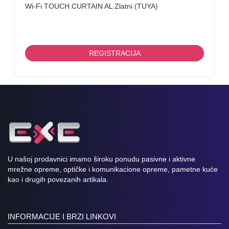
Wi-Fi TOUCH CURTAIN AL Zlatni (TUYA)
REGISTRACIJA
U našoj prodavnici imamo široku ponudu pasivne i aktivne
mrežne opreme, optičke i komunikacione opreme, pametne kuće
kao i drugih povezanih artikala.
INFORMACIJE I BRZI LINKOVI