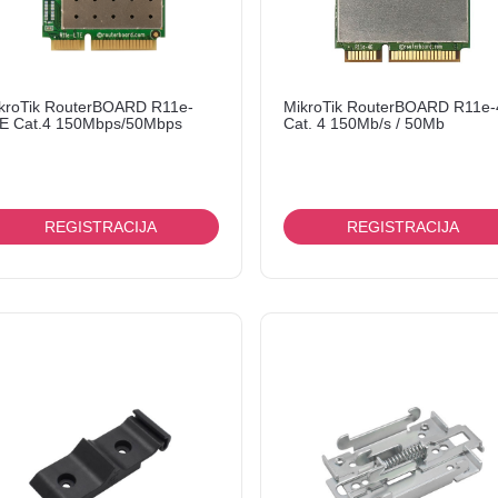
kroTik RouterBOARD R11e-
MikroTik RouterBOARD R11e
E Cat.4 150Mbps/50Mbps
Cat. 4 150Mb/s / 50Mb
REGISTRACIJA
REGISTRACIJA