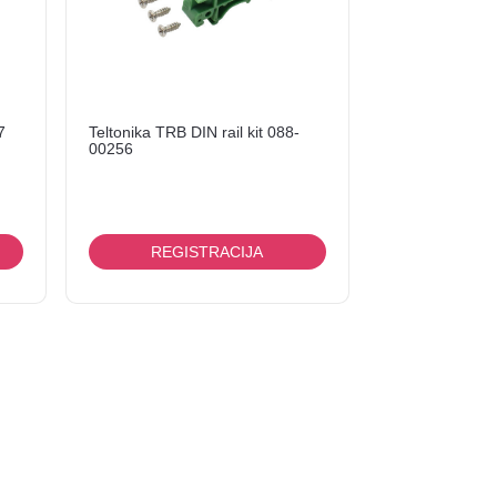
7
Teltonika TRB DIN rail kit 088-
00256
REGISTRACIJA