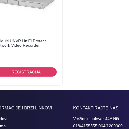
iquiti UNVR UniFi Protect
twork Video Recorder
REGISTRACIJA
ORMACIJE I BRZI LINKOVI
KONTAKTIRAJTE NAS
dovi
Vrežinski bulevar 44A Niš
ama
018/4155555 064/1209000