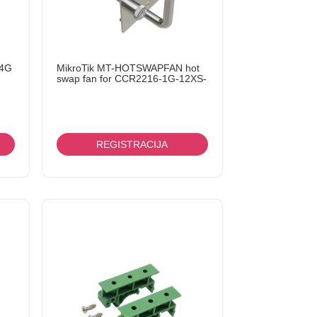
-4G
MikroTik MT-HOTSWAPFAN hot
swap fan for CCR2216-1G-12XS-
2XQ
REGISTRACIJA