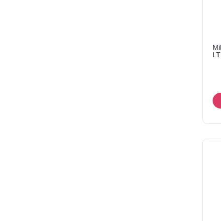
Mi
LT