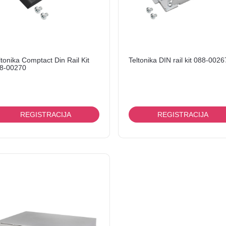
ltonika Comptact Din Rail Kit
Teltonika DIN rail kit 088-0026
8-00270
REGISTRACIJA
REGISTRACIJA