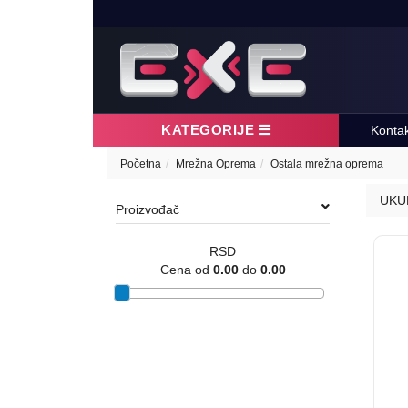
KATEGORIJE
Konta
Početna
Mrežna Oprema
Ostala mrežna oprema
UKU
Proizvođač
RSD
Cena od
0.00
do
0.00