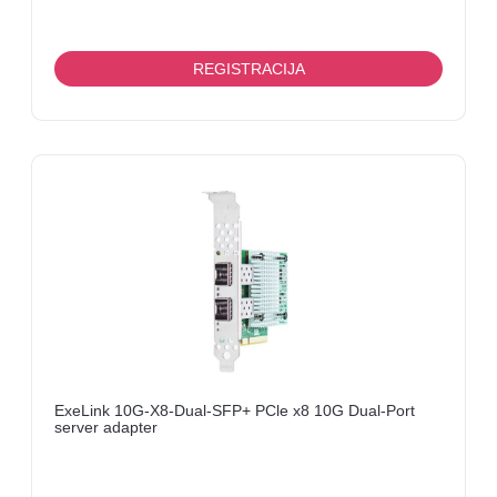
REGISTRACIJA
ExeLink 10G-X8-Dual-SFP+ PCle x8 10G Dual-Port
server adapter