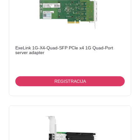
ExeLink 1G-X4-Quad-SFP PCle x4 1G Quad-Port
server adapter
REGISTRACIJA