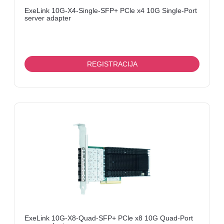
ExeLink 10G-X4-Single-SFP+ PCle x4 10G Single-Port
server adapter
REGISTRACIJA
ExeLink 10G-X8-Quad-SFP+ PCle x8 10G Quad-Port