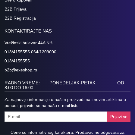
Sve o kupovini
B2B Prijava
B2B Registracija
KONTAKTIRAJTE NAS
Vrežinski bulevar 44A Niš
018/4155555 064/1209000
018/4155555
b2b@exeshop.rs
RADNO VREME: PONEDELJAK-PETAK OD
8:00 DO 16:00
Za najnovije informacije o našim proizvodima i novim artiklima u
ponudi, prijavite se na našu e-mail listu.
Prijavi se
Cene su informativnog karaktera. Prodavac ne odgovara za