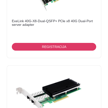
ExeLink 40G-X8-Dual-QSFP+ PCle x8 40G Dual-Port
server adapter
REGISTRACIJA