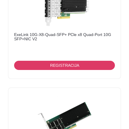
ExeLink 10G-X8-Quad-SFP+ PCle x8 Quad-Port 10G
SFP+NIC V2
REGISTRACIJA