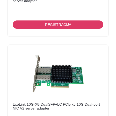
server adapter
REGISTRACIJA
ExeLink 10G-X8-DualSFP+LC PCle x8 10G Dual-port
NIC V2 server adapter