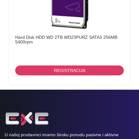
Hard Disk HDD WD 2TB WD23PURZ SATA3 256MB
5400rpm
REGISTRACIJA
U našoj prodavnici imamo široku ponudu pasivne i aktivne