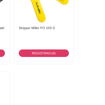
abl
Stripper Miller FO 103-S
REGISTRACIJA