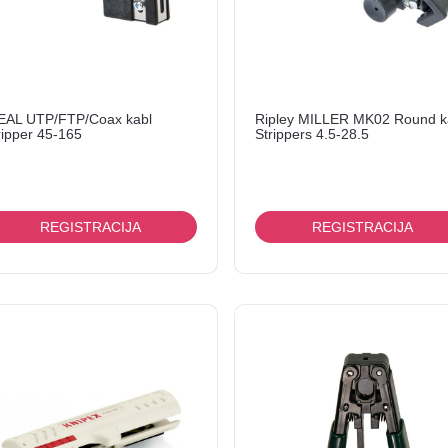
EAL UTP/FTP/Coax kabl
Ripley MILLER MK02 Round k
ripper 45-165
Strippers 4.5-28.5
REGISTRACIJA
REGISTRACIJA