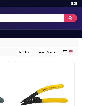
B2B
RSD
Cena: Min