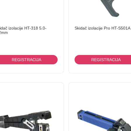
idač izolacije HT-318 5.0-
Skidač izolacije Pro HT-S501A
.2mm
REGISTRACIJA
REGISTRACIJA