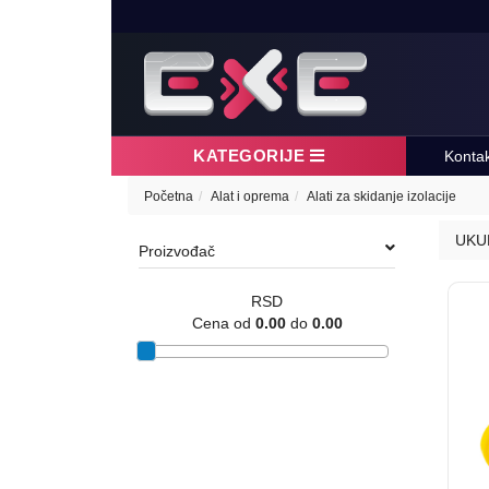
KATEGORIJE
Konta
Početna
Alat i oprema
Alati za skidanje izolacije
UKU
Proizvođač
RSD
Cena od
0.00
do
0.00