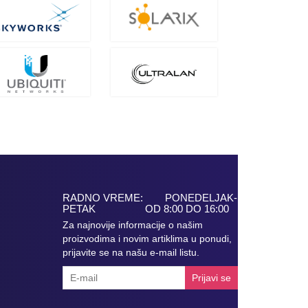
RADNO VREME: PONEDELJAK-
PETAK OD 8:00 DO 16:00
Za najnovije informacije o našim
proizvodima i novim artiklima u ponudi,
prijavite se na našu e-mail listu.
Prijavi se