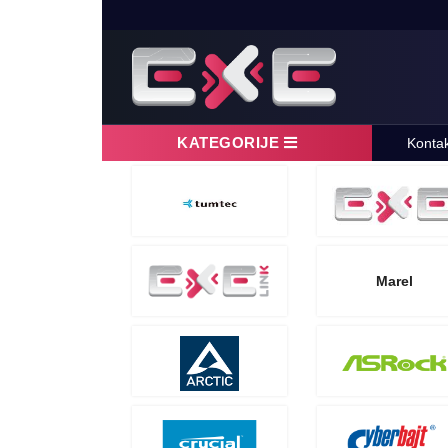
KATEGORIJE
Konta
Marel