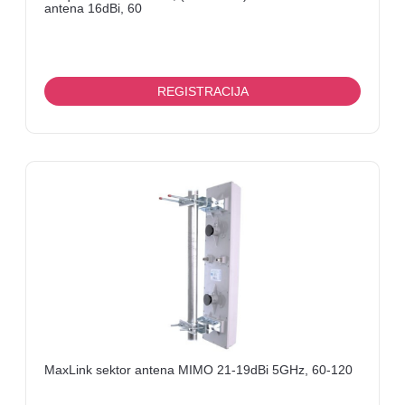
antena 16dBi, 60
REGISTRACIJA
MaxLink sektor antena MIMO 21-19dBi 5GHz, 60-120