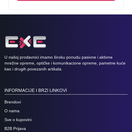
U našoj prodavnici imamo široku ponudu pasivne i aktivne
mrežne opreme, optičke i komunikacione opreme, pametne kuće
kao i drugih povezanih artikala.
INFORMACIJE I BRZI LINKOVI
Brendovi
O nama
Sve o kupovini
B2B Prijava