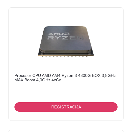
Procesor CPU AMD AM4 Ryzen 3 4300G BOX 3,8GHz
MAX Boost 4,0GHz 4xCo...
REGISTRACIJA