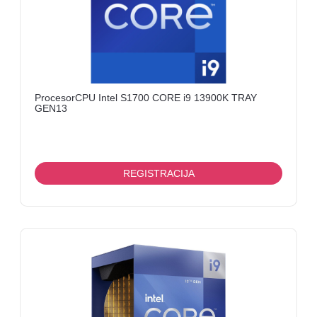
ProcesorCPU Intel S1700 CORE i9 13900K TRAY
GEN13
REGISTRACIJA