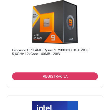
Procesor CPU AMD Ryzen 9 7900X3D BOX WOF
5,6GHz 12xCore 140MB 120W
REGISTRACIJA