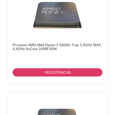
Procesor AMD AM4 Ryzen 5 5600G Tray 3,9GHz MAX
4,4GHz 6xCore 16MB 65W
REGISTRACIJA