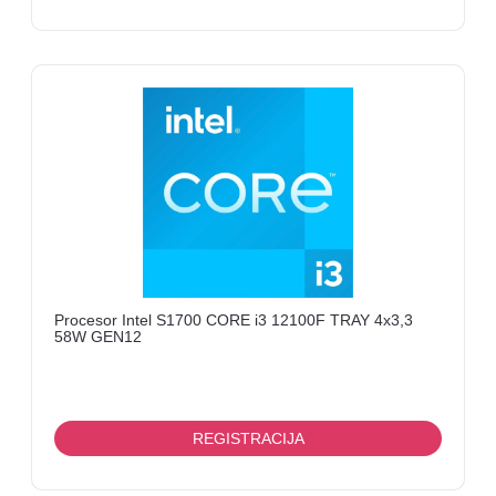
Procesor Intel S1700 CORE i3 12100F TRAY 4x3,3
58W GEN12
REGISTRACIJA