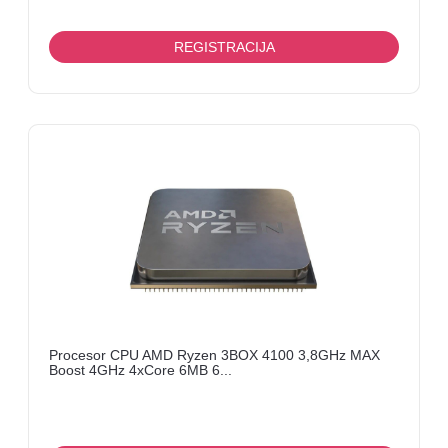
REGISTRACIJA
Procesor CPU AMD Ryzen 3BOX 4100 3,8GHz MAX
Boost 4GHz 4xCore 6MB 6...