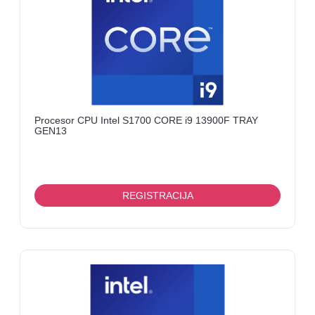
Procesor CPU Intel S1700 CORE i9 13900F TRAY
GEN13
REGISTRACIJA