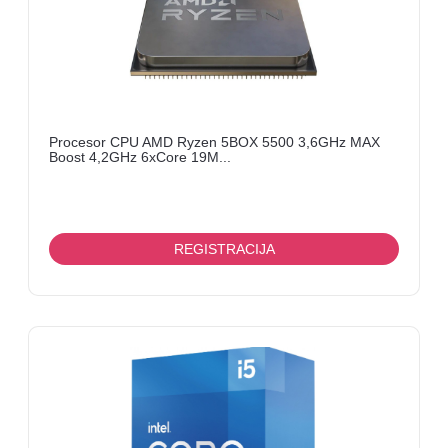
Procesor CPU AMD Ryzen 5BOX 5500 3,6GHz MAX
Boost 4,2GHz 6xCore 19M...
REGISTRACIJA