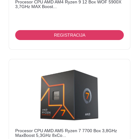
Procesor CPU AMD AM4 Ryzen 9 12 Box WOF 5900X
3,7GHz MAX Boost...
REGISTRACIJA
Procesor CPU AMD AM5 Ryzen 7 7700 Box 3,8GHz
MaxBoost 5,3GHz 8xCo...