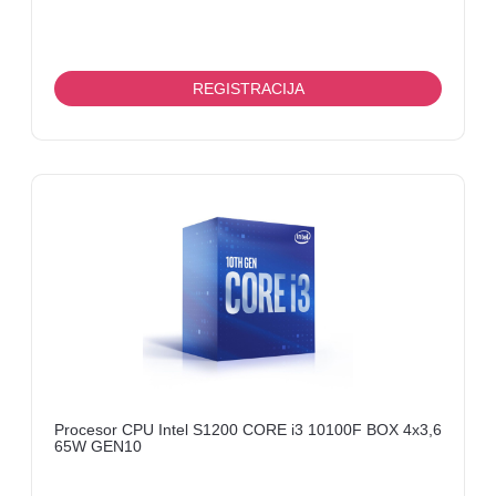
REGISTRACIJA
Procesor CPU Intel S1200 CORE i3 10100F BOX 4x3,6
65W GEN10