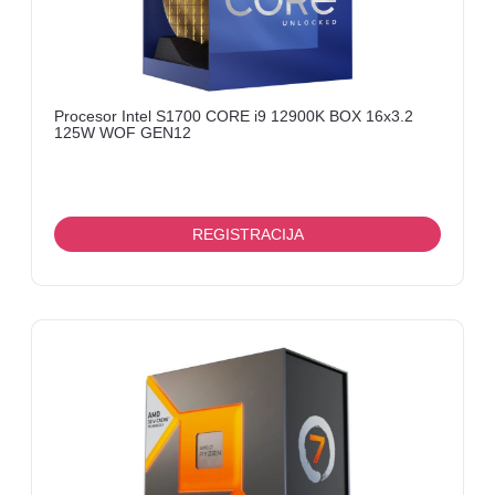
Procesor Intel S1700 CORE i9 12900K BOX 16x3.2
125W WOF GEN12
REGISTRACIJA