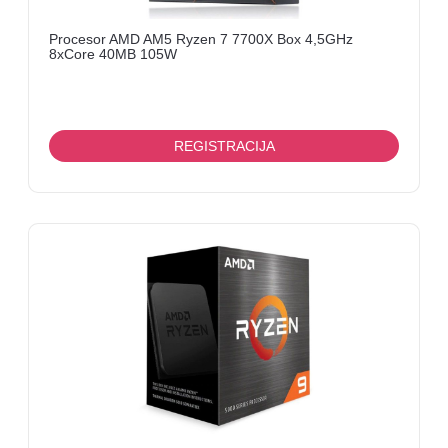
Procesor AMD AM5 Ryzen 7 7700X Box 4,5GHz
8xCore 40MB 105W
REGISTRACIJA