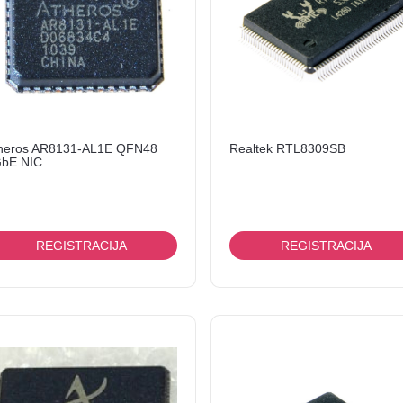
heros AR8131-AL1E QFN48
Realtek RTL8309SB
bE NIC
REGISTRACIJA
REGISTRACIJA