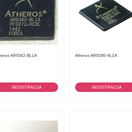
heros AR9342-BL1A
Atheros AR9280-AL1A
REGISTRACIJA
REGISTRACIJA