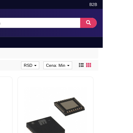
B2B
RSD
Cena: Min