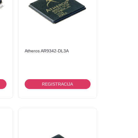
Atheros AR9342-DL3A
REGISTRACIJA