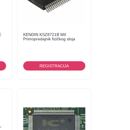
E
KENDIN KSZ8721B MII
Primopredajnik fizičkog sloja
REGISTRACIJA