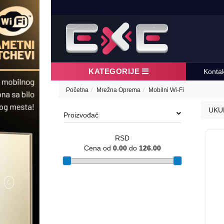
KATEGORIJE
Konta
Početna
Mrežna Oprema
Mobilni Wi-Fi
UKU
Proizvođač
RSD
Cena od
0.00
do
126.00